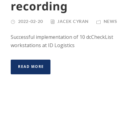
recording
2022-02-20
JACEK CYRAN
NEWS
Successful implementation of 10 dcCheckList
workstations at ID Logistics
READ MORE