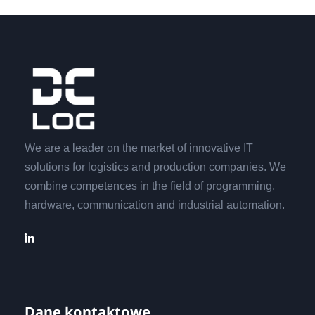
We are a leader on the market of innovative IT
solutions for logistics and production companies. We
combine competences in the field of programming,
hardware, communication and industrial automation.
Dane kontaktowe