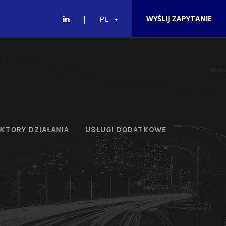
PL
WYŚLIJ ZAPYTANIE
KTORY DZIAŁANIA
USŁUGI DODATKOWE