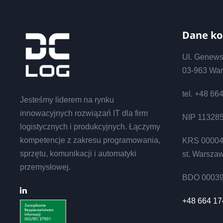
Dane k
Ul. Genew
03-963 Wa
tel. +48 66
Jesteśmy liderem na rynku
innowacyjnych rozwiązań IT dla firm
NIP 11328
logistycznych i produkcyjnych. Łączymy
kompetencje z zakresu programowania,
KRS 00004
sprzętu, komunikacji i automatyki
st. Warsza
przemysłowej.
BDO 0003
+48 664 17