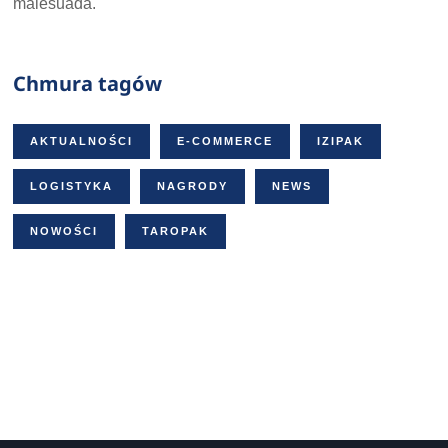
malesuada.
Chmura tagów
AKTUALNOŚCI
E-COMMERCE
IZIPAK
LOGISTYKA
NAGRODY
NEWS
NOWOŚCI
TAROPAK