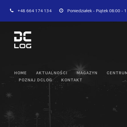
+48 664 174 134
Poniedziałek - Piątek 08:00 - 
HOME
AKTUALNOŚCI
MAGAZYN
CENTRUM
POZNAJ DCLOG
KONTAKT