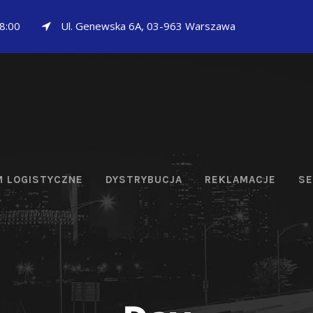
18:00
Ul. Genewska 6A, 03-963 Warszawa
 LOGISTYCZNE
DYSTRYBUCJA
REKLAMACJE
SE