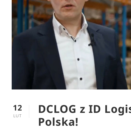
DCLOG z ID Logis
12
LUT
Polska!