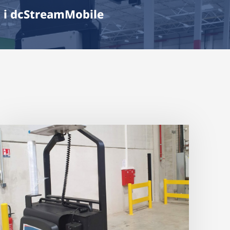
 i dcStreamMobile