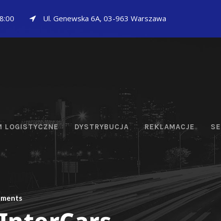
18:00
Ul. Genewska 6A, 03-963 Warszawa
 LOGISTYCZNE
DYSTRYBUCJA
REKLAMACJE
SE
mments