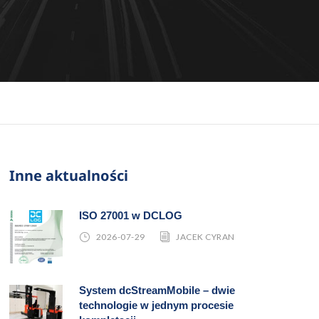
Inne aktualności
ISO 27001 w DCLOG
2026-07-29
JACEK CYRAN
System dcStreamMobile – dwie
technologie w jednym procesie