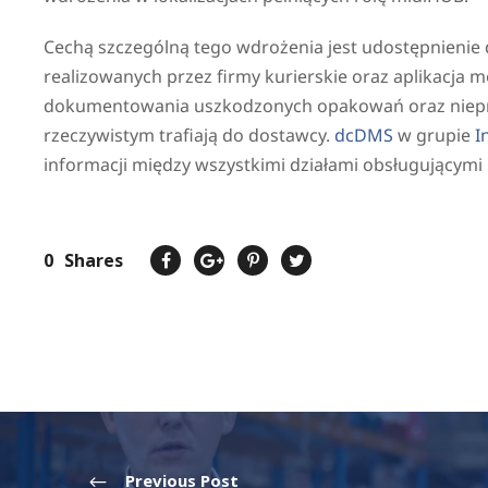
Cechą szczególną tego wdrożenia jest udostępnieni
realizowanych przez firmy kurierskie oraz aplikacja 
dokumentowania uszkodzonych opakowań oraz niepra
rzeczywistym trafiają do dostawcy.
dcDMS
w grupie
In
informacji między wszystkimi działami obsługującymi 
0
Shares
Previous Post