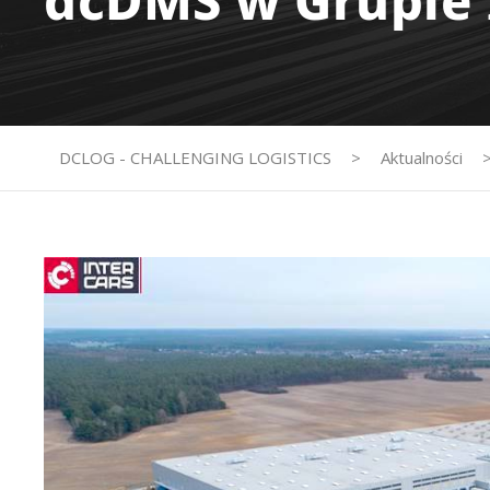
dcDMS w Grupie 
DCLOG - CHALLENGING LOGISTICS
>
Aktualności