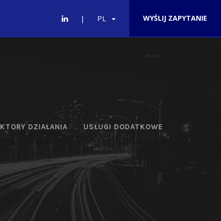
PL
WYŚLIJ ZAPYTANIE
KTORY DZIAŁANIA
USŁUGI DODATKOWE