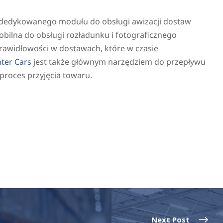
e dedykowanego modułu do obsługi awizacji dostaw
mobilna do obsługi rozładunku i fotograficznego
widłowości w dostawach, które w czasie
ter Cars
jest także głównym narzędziem do przepływu
proces przyjęcia towaru.
Next Post