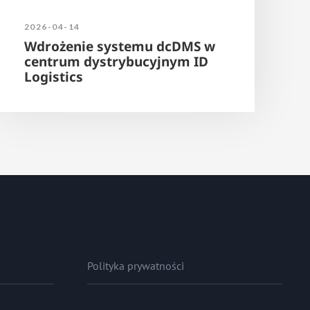
2026-04-14
Wdrożenie systemu dcDMS w
centrum dystrybucyjnym ID
Logistics
Polityka prywatności