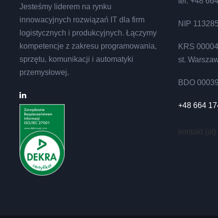
tel. +48 66
Jesteśmy liderem na rynku
innowacyjnych rozwiązań IT dla firm
NIP 11328
logistycznych i produkcyjnych. Łączymy
kompetencje z zakresu programowania,
KRS 00004
sprzętu, komunikacji i automatyki
st. Warsza
przemysłowej.
BDO 0003
+48 664 17
kontakt (at)