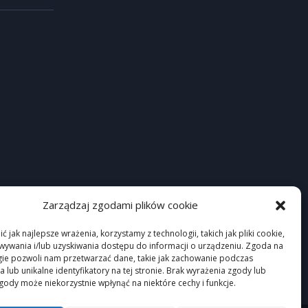
Zarządzaj zgodami plików cookie
 jak najlepsze wrażenia, korzystamy z technologii, takich jak pliki cookie,
ywania i/lub uzyskiwania dostępu do informacji o urządzeniu. Zgoda na
gie pozwoli nam przetwarzać dane, takie jak zachowanie podczas
 lub unikalne identyfikatory na tej stronie. Brak wyrażenia zgody lub
gody może niekorzystnie wpłynąć na niektóre cechy i funkcje.