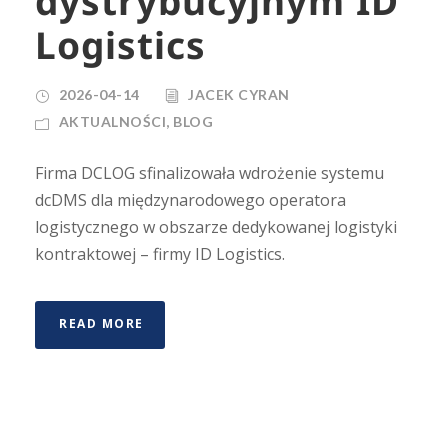
dystrybucyjnym ID
Logistics
2026-04-14
JACEK CYRAN
AKTUALNOŚCI
,
BLOG
Firma DCLOG sfinalizowała wdrożenie systemu
dcDMS dla międzynarodowego operatora
logistycznego w obszarze dedykowanej logistyki
kontraktowej – firmy ID Logistics.
READ MORE