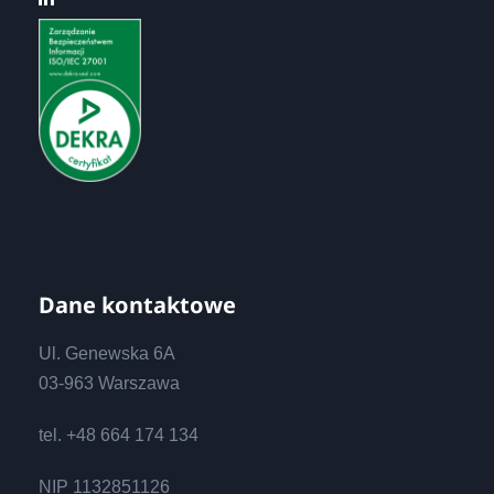
Dane kontaktowe
Ul. Genewska 6A
03-963 Warszawa
tel. +48 664 174 134
NIP 1132851126