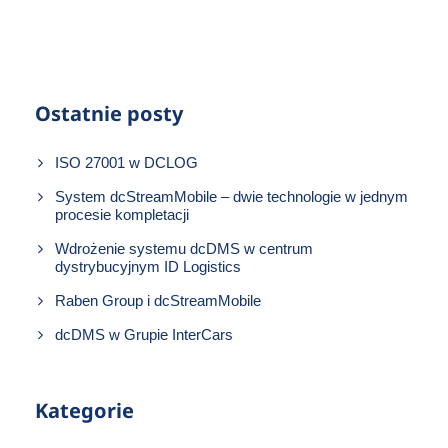
Ostatnie posty
ISO 27001 w DCLOG
System dcStreamMobile – dwie technologie w jednym
procesie kompletacji
Wdrożenie systemu dcDMS w centrum
dystrybucyjnym ID Logistics
Raben Group i dcStreamMobile
dcDMS w Grupie InterCars
Kategorie