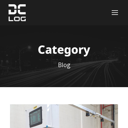
Category
Blog