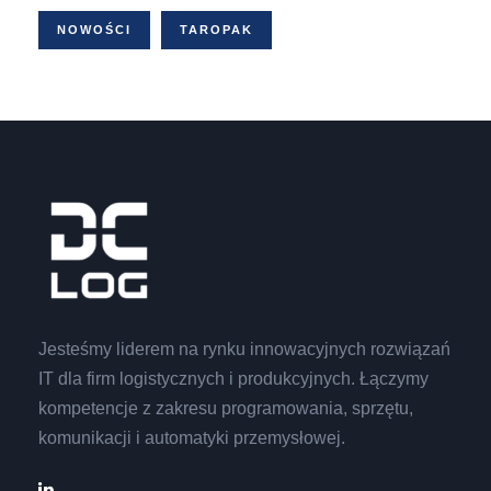
NOWOŚCI
TAROPAK
Jesteśmy liderem na rynku innowacyjnych rozwiązań
IT dla firm logistycznych i produkcyjnych. Łączymy
kompetencje z zakresu programowania, sprzętu,
komunikacji i automatyki przemysłowej.