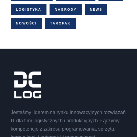
LOGISTYKA
NAGRODY
NEWS
NOWOŚCI
TAROPAK
Jesteśmy liderem na rynku innowacyjnych rozwiązań
IT dla firm logistycznych i produkcyjnych. Łączymy
kompetencje z zakresu programowania, sprzętu,