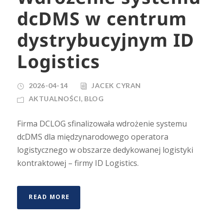
dcDMS w centrum
dystrybucyjnym ID
Logistics
2026-04-14
JACEK CYRAN
AKTUALNOŚCI
,
BLOG
Firma DCLOG sfinalizowała wdrożenie systemu
dcDMS dla międzynarodowego operatora
logistycznego w obszarze dedykowanej logistyki
kontraktowej – firmy ID Logistics.
READ MORE