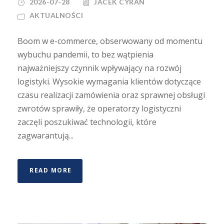
2026-07-28
JACEK CYRAN
AKTUALNOŚCI
Boom w e-commerce, obserwowany od momentu
wybuchu pandemii, to bez wątpienia
najważniejszy czynnik wpływający na rozwój
logistyki. Wysokie wymagania klientów dotyczące
czasu realizacji zamówienia oraz sprawnej obsługi
zwrotów sprawiły, że operatorzy logistyczni
zaczęli poszukiwać technologii, które
zagwarantują...
READ MORE