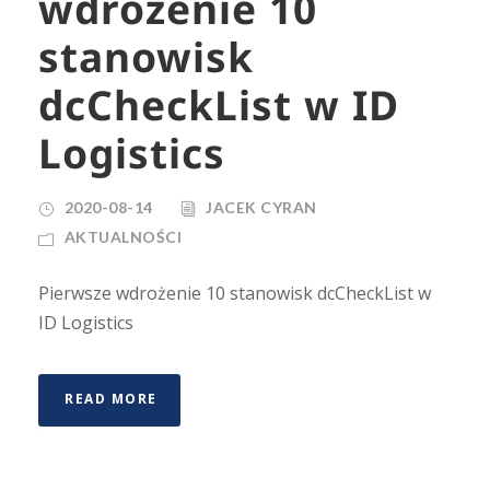
wdrożenie 10
stanowisk
dcCheckList w ID
Logistics
2020-08-14
JACEK CYRAN
AKTUALNOŚCI
Pierwsze wdrożenie 10 stanowisk dcCheckList w
ID Logistics
READ MORE