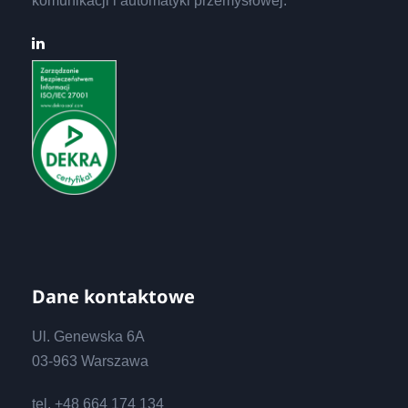
komunikacji i automatyki przemysłowej.
Dane kontaktowe
Ul. Genewska 6A
03-963 Warszawa
tel. +48 664 174 134