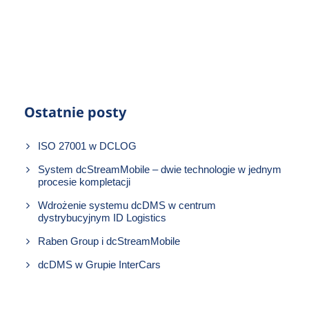
Ostatnie posty
ISO 27001 w DCLOG
System dcStreamMobile – dwie technologie w jednym
procesie kompletacji
Wdrożenie systemu dcDMS w centrum
dystrybucyjnym ID Logistics
Raben Group i dcStreamMobile
dcDMS w Grupie InterCars