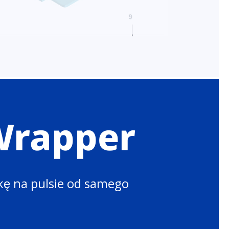
Wrapper
kę na pulsie od samego