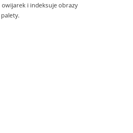
owijarek i indeksuje obrazy
palety.