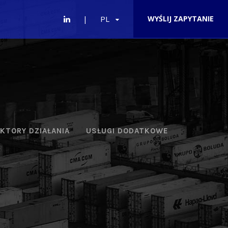
PL
WYŚLIJ ZAPYTANIE
KTORY DZIAŁANIA
USŁUGI DODATKOWE