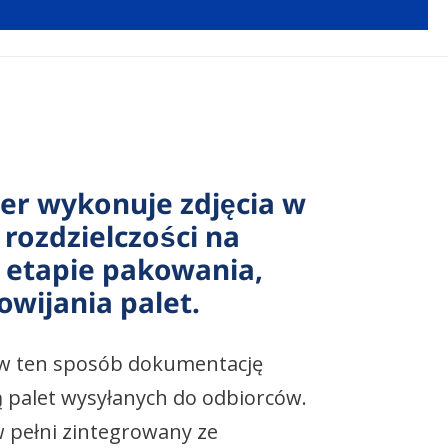
r wykonuje zdjęcia w
rozdzielczości na
 etapie pakowania,
owijania palet.
 ten sposób dokumentację
̨ palet wysyłanych do odbiorców.
w pełni zintegrowany ze