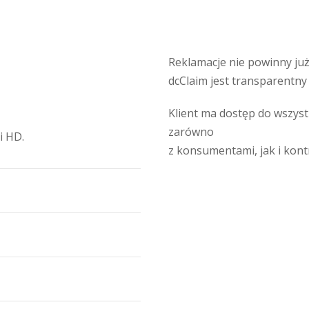
Reklamacje nie powinny już
dcClaim jest transparentny
Klient ma dostęp do wszyst
zarówno
i HD.
z konsumentami, jak i kon