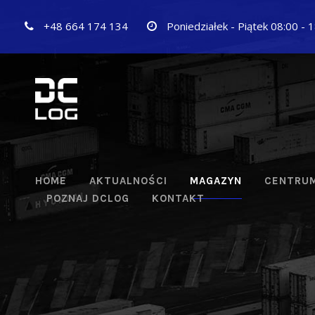
+48 664 174 134
Poniedziałek - Piątek 08:00 - 
HOME
AKTUALNOŚCI
MAGAZYN
CENTRUM
POZNAJ DCLOG
KONTAKT