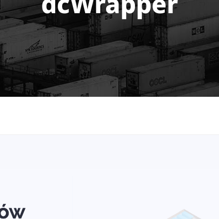
dcWrapper