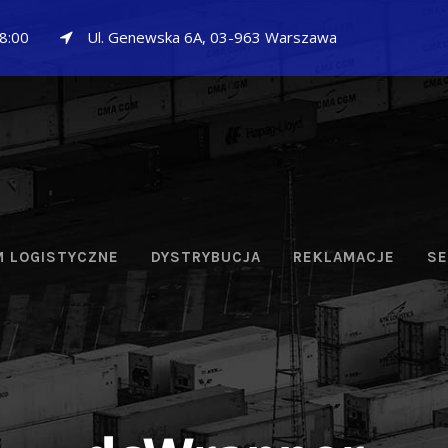
18:00
Ul. Genewska 6A, 03-963 Warszawa
 LOGISTYCZNE
DYSTRYBUCJA
REKLAMACJE
SE