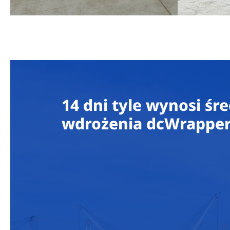
14 dni tyle wynosi śr
wdrożenia dcWrappe