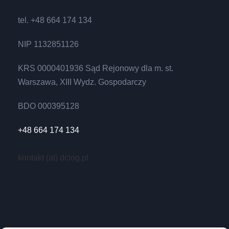
tel. +48 664 174 134
NIP 1132851126
KRS 0000401936 Sąd Rejonowy dla m. st.
Warszawa, XIII Wydz. Gospodarczy
BDO 000395128
+48 664 174 134
kontakt (at) dclog.pl