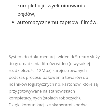
kompletacji i wyeliminowaniu
błędów,
automatycznemu zapisowi filmów,
System do dokumentacji wideo dcStream służy
do gromadzenia filmów wideo (o wysokiej
rozdzielczości 12Mpx) zarejestrowanych
podczas procesu pakowania towarów do
nośników logistycznych np. kartonów, które są
przygotowywane na stanowiskach
kompletacyjnych (stołach roboczych).
Dzięki komunikacji ze skanerami kodów