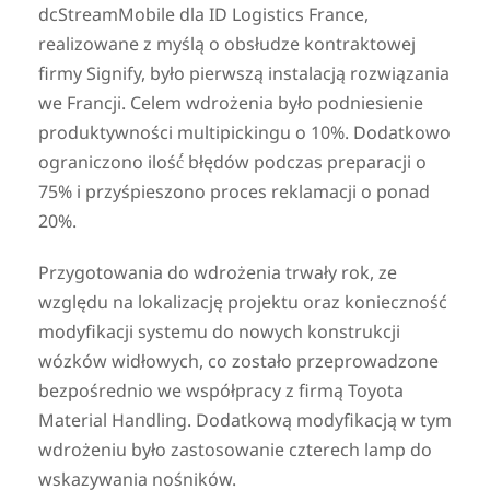
dcStreamMobile dla ID Logistics France,
realizowane z myślą o obsłudze kontraktowej
firmy Signify, było pierwszą instalacją rozwiązania
we Francji. Celem wdrożenia było podniesienie
produktywności multipickingu o 10%. Dodatkowo
ograniczono ilość́ błędów podczas preparacji o
75% i przyśpieszono proces reklamacji o ponad
20%.
Przygotowania do wdrożenia trwały rok, ze
względu na lokalizację projektu oraz konieczność
modyfikacji systemu do nowych konstrukcji
wózków widłowych, co zostało przeprowadzone
bezpośrednio we współpracy z firmą Toyota
Material Handling. Dodatkową modyfikacją w tym
wdrożeniu było zastosowanie czterech lamp do
wskazywania nośników.