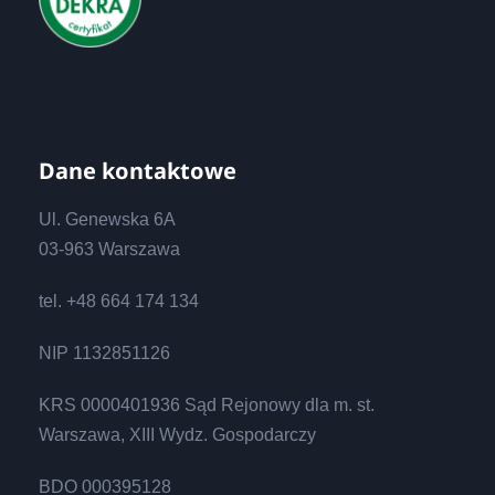
Dane kontaktowe
Ul. Genewska 6A
03-963 Warszawa
tel. +48 664 174 134
NIP 1132851126
KRS 0000401936 Sąd Rejonowy dla m. st.
Warszawa, XIII Wydz. Gospodarczy
BDO 000395128