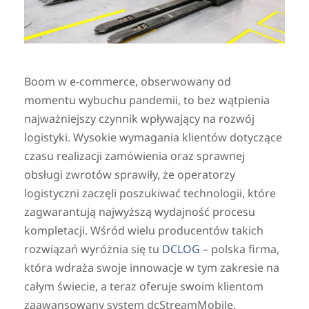
Boom w e-commerce, obserwowany od
momentu wybuchu pandemii, to bez wątpienia
najważniejszy czynnik wpływający na rozwój
logistyki. Wysokie wymagania klientów dotyczące
czasu realizacji zamówienia oraz sprawnej
obsługi zwrotów sprawiły, że operatorzy
logistyczni zaczęli poszukiwać technologii, które
zagwarantują najwyższą wydajność procesu
kompletacji. Wśród wielu producentów takich
rozwiązań wyróżnia się tu
DCLOG
– polska firma,
która wdraża swoje innowacje w tym zakresie na
całym świecie, a teraz oferuje swoim klientom
zaawansowany system dcStreamMobile.