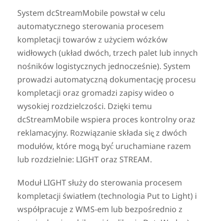
System dcStreamMobile powstał w celu
automatycznego sterowania procesem
kompletacji towarów z użyciem wózków
widłowych (układ dwóch, trzech palet lub innych
nośników logistycznych jednocześnie). System
prowadzi automatyczną dokumentację procesu
kompletacji oraz gromadzi zapisy wideo o
wysokiej rozdzielczości. Dzięki temu
dcStreamMobile wspiera proces kontrolny oraz
reklamacyjny. Rozwiązanie składa się̨ z dwóch
modułów, które mogą̨ być́ uruchamiane razem
lub rozdzielnie: LIGHT oraz STREAM.
Moduł LIGHT służy do sterowania procesem
kompletacji światłem (technologia Put to Light) i
współpracuje z WMS-em lub bezpośrednio z