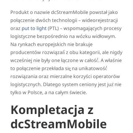
Produkt o nazwie dcStreamMobile powstał jako
połączenie dwóch technologii – wideorejestracji
oraz
put to light
(PTL) – wspomagających procesy
logistyczne bezpośrednio na wózku widłowym.
Na rynkach europejskich nie brakuje
producentów rozwiązań́ z obu kategorii, ale nigdy
wcześniej nie były one łączone w całość́. A właśnie
to połączenie przekłada się̨ na unikatowość́
rozwiązania oraz mierzalne korzyści operatorów
logistycznych. Dlatego system ceniony jest już̇ nie
tylko w Polsce, a na całym świecie.
Kompletacja z
dcStreamMobile