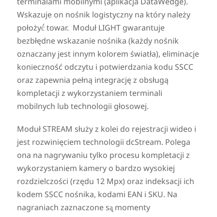
terminalami mobilnymi (aplikacja DataWedge).
Wskazuje on nośnik logistyczny na który należy
położyć́ towar. Moduł LIGHT gwarantuje
bezbłędne wskazanie nośnika (każdy nośnik
oznaczany jest innym kolorem światła), eliminacje
konieczność odczytu i potwierdzania kodu SSCC
oraz zapewnia pełną integrację z obsługą
kompletacji z wykorzystaniem terminali
mobilnych lub technologii głosowej.
Moduł STREAM służy z kolei do rejestracji wideo i
jest rozwinięciem technologii dcStream. Polega
ona na nagrywaniu tylko procesu kompletacji z
wykorzystaniem kamery o bardzo wysokiej
rozdzielczości (rzędu 12 Mpx) oraz indeksacji ich
kodem SSCC nośnika, kodami EAN i SKU. Na
nagraniach zaznaczone są̨ momenty