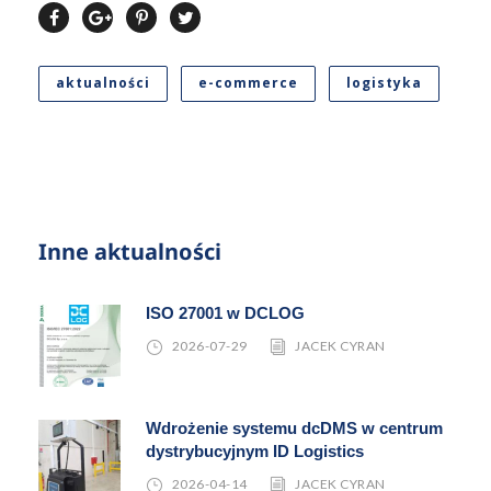
aktualności
e-commerce
logistyka
Inne aktualności
ISO 27001 w DCLOG
2026-07-29
JACEK CYRAN
Wdrożenie systemu dcDMS w centrum
dystrybucyjnym ID Logistics
2026-04-14
JACEK CYRAN