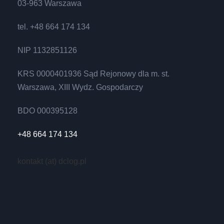
03-963 Warszawa
tel. +48 664 174 134
NIP 1132851126
KRS 0000401936 Sąd Rejonowy dla m. st.
Warszawa, XIII Wydz. Gospodarczy
BDO 000395128
+48 664 174 134
kontakt (at) dclog.pl