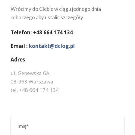
Wrócimy do Ciebie w ciągu jednego dnia
roboczego aby ustalić szczegóły.
Telefon: +48 664 174 134
Email :
kontakt@dclog.pl
Adres
ul. Genewska 6A,
03-963 Warszawa
tel. +48 664 174 134